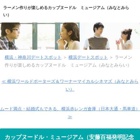
ラーメン作りが楽しめるカップヌードル ミュージアム（みなとみら
い）
横浜・神奈川デートスポット
＞
横浜デートスポット
＞ ラーメン
作りが楽しめるカップヌードル ミュージアム（みなとみらい）
≪ 横浜ワールドポーターズ＆ワーナーマイカルシネマズ（みなとみら
い）
ムード満点・結婚式もできる、横浜赤レンガ倉庫（日本大通・馬車道）
≫
カップヌードル・ミュージアム（安藤百福発明記念