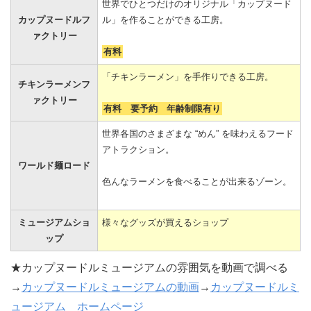
世界でひとつだけのオリジナル「カップヌード
カップヌードルフ
ル」を作ることができる工房。
ァクトリー
有料
「チキンラーメン」を手作りできる工房。
チキンラーメンフ
ァクトリー
有料 要予約 年齢制限有り
世界各国のさまざまな “めん” を味わえるフード
アトラクション。
ワールド麺ロード
色んなラーメンを食べることが出来るゾーン。
ミュージアムショ
様々なグッズが買えるショップ
ップ
★カップヌードルミュージアムの雰囲気を動画で調べる
→
カップヌードルミュージアムの動画
→
カップヌードルミ
ュージアム ホームページ