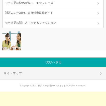
モテる男の決めぜりふ モテフレーズ
関西人のための、東京鉄道路線ガイド
モテる男の話し方・モテるファッション
先頭へ戻る
サイトマップ
Copyright © 2021 横浜・神奈川デートスポットAll Rights Reserved.