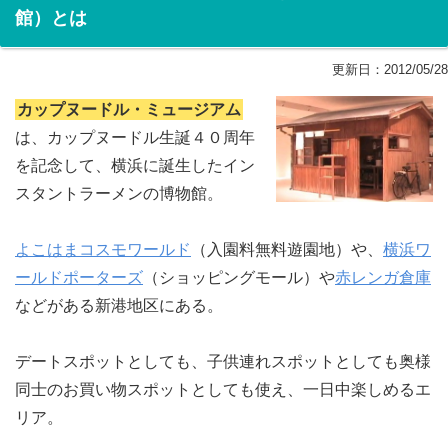
館）とは
更新日：
2012/05/28
カップヌードル・ミュージアム
は、カップヌードル生誕４０周年
を記念して、横浜に誕生したイン
スタントラーメンの博物館。
よこはまコスモワールド
（入園料無料遊園地）や、
横浜ワ
ールドポーターズ
（ショッピングモール）や
赤レンガ倉庫
などがある新港地区にある。
デートスポットとしても、子供連れスポットとしても奥様
同士のお買い物スポットとしても使え、一日中楽しめるエ
リア。