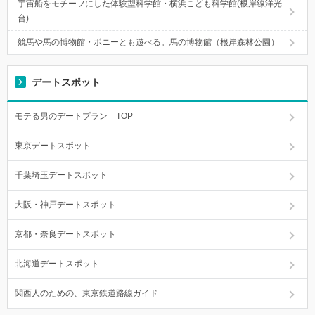
宇宙船をモチーフにした体験型科学館・横浜こども科学館(根岸線洋光
台)
競馬や馬の博物館・ポニーとも遊べる。馬の博物館（根岸森林公園）
デートスポット
モテる男のデートプラン TOP
東京デートスポット
千葉埼玉デートスポット
大阪・神戸デートスポット
京都・奈良デートスポット
北海道デートスポット
関西人のための、東京鉄道路線ガイド