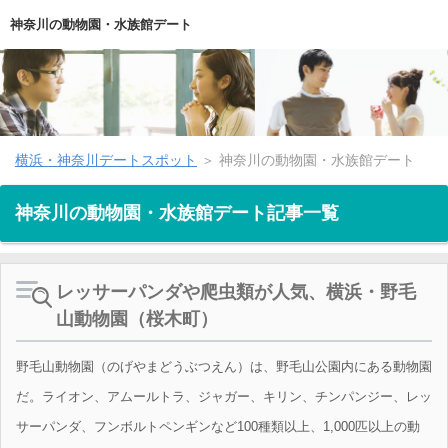
神奈川の動物園・水族館デート
横浜・神奈川デートスポット
＞ 神奈川の動物園・水族館デート
神奈川の動物園・水族館デート記事一覧
レッサーパンダや爬虫類が人気、横浜・野毛
山動物園（桜木町）
野毛山動物園（のげやまどうぶつえん）は、野毛山公園内にある動物園
だ。ライオン、アムールトラ、ジャガー、キリン、チンパンジー、レッ
サーパンダ、フンボルトペンギンなど100種類以上、1,000匹以上の動