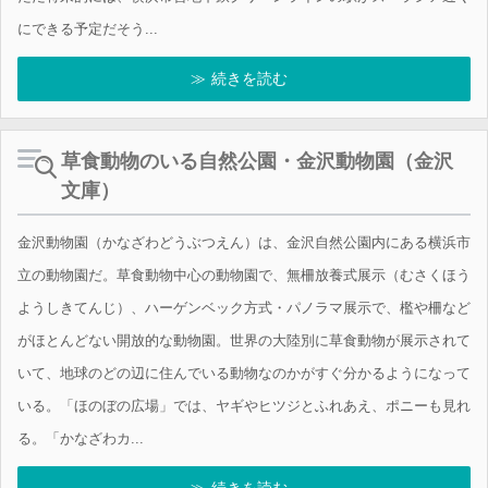
にできる予定だそう...
続きを読む
草食動物のいる自然公園・金沢動物園（金沢
文庫）
金沢動物園（かなざわどうぶつえん）は、金沢自然公園内にある横浜市
立の動物園だ。草食動物中心の動物園で、無柵放養式展示（むさくほう
ようしきてんじ）、ハーゲンベック方式・パノラマ展示で、檻や柵など
がほとんどない開放的な動物園。世界の大陸別に草食動物が展示されて
いて、地球のどの辺に住んでいる動物なのかがすぐ分かるようになって
いる。「ほのぼの広場」では、ヤギやヒツジとふれあえ、ポニーも見れ
る。「かなざわカ...