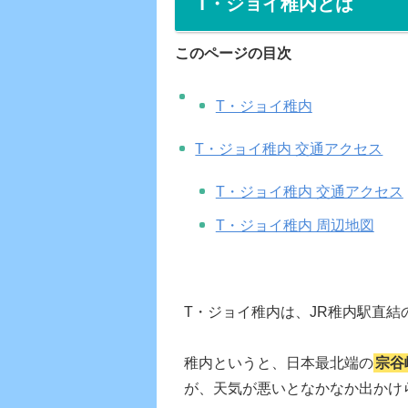
T・ジョイ稚内とは
このページの目次
T・ジョイ稚内
T・ジョイ稚内 交通アクセス
T・ジョイ稚内 交通アクセス
T・ジョイ稚内 周辺地図
T・ジョイ稚内は、JR稚内駅直
稚内というと、日本最北端の
宗谷
が、天気が悪いとなかなか出かけ