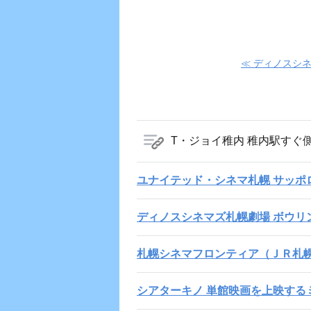
≪ ディノスシ
T・ジョイ稚内 稚内駅すぐ
ユナイテッド・シネマ札幌 サッポ
ディノスシネマズ札幌劇場 ボウリ
札幌シネマフロンティア（ＪＲ札
シアターキノ 単館映画を上映する