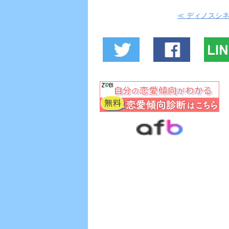
≪ ディノスシ