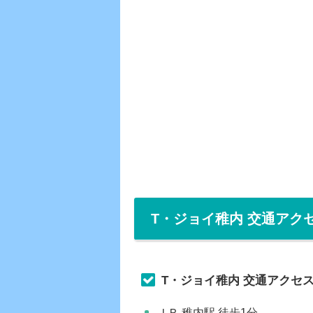
T・ジョイ稚内 交通アク
T・ジョイ稚内 交通アクセ
ＪＲ 稚内駅 徒歩1分