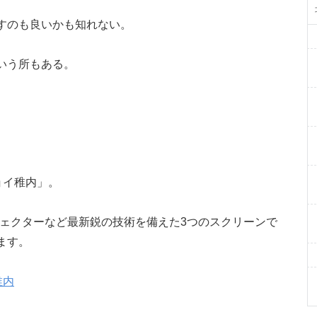
すのも良いかも知れない。
いう所もある。
ョイ稚内」。
ジェクターなど最新鋭の技術を備えた3つのスクリーンで
ます。
稚内