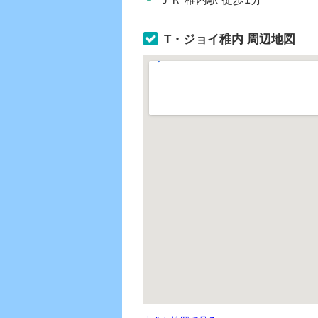
T・ジョイ稚内 周辺地図