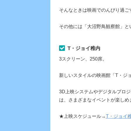
そんなときは映画でのんびり過ご
その他には「大沼野鳥観察館」と
T・ジョイ稚内
3スクリーン、250席。
新しいスタイルの映画館「T・ジ
3D上映システムやデジタルプロ
は、さまざまなイベントが楽しめ
★上映スケジュール→
T・ジョイ