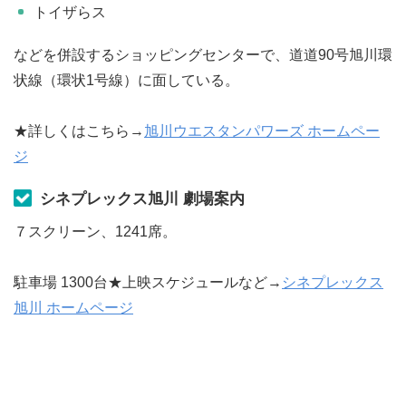
トイザらス
などを併設するショッピングセンターで、道道90号旭川環
状線（環状1号線）に面している。
★詳しくはこちら→
旭川ウエスタンパワーズ ホームペー
ジ
シネプレックス旭川 劇場案内
７スクリーン、1241席。
駐車場 1300台★上映スケジュールなど→
シネプレックス
旭川 ホームページ