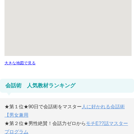
大きな地図で見る
会話術 人気教材ランキング
★第１位★90日で会話術をマスター
人に好かれる会話術
【男女兼用
★第２位★男性絶賛！会話力ゼロから
モチE??話マスター
プログラム