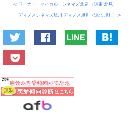
≪ ワーナー・マイカル・シネマズ北見 （道東 北見）
ディノスシネマズ旭川 ディノス旭川（道北 旭川）≫