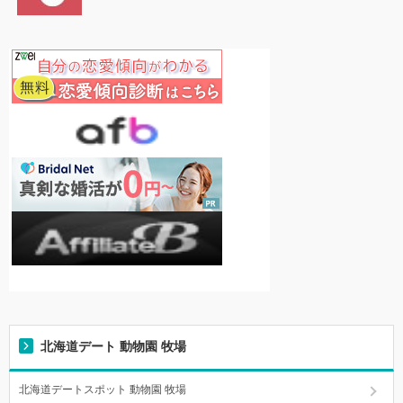
北海道デート 動物園 牧場
北海道デートスポット 動物園 牧場