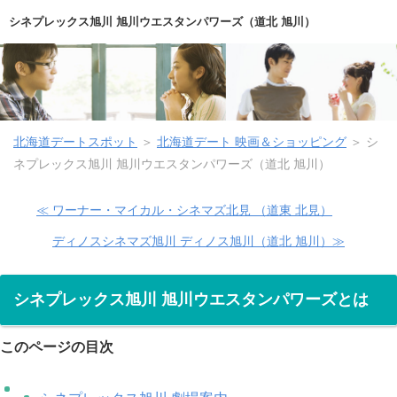
シネプレックス旭川 旭川ウエスタンパワーズ（道北 旭川）
北海道デートスポット
＞
北海道デート 映画＆ショッピング
＞ シ
ネプレックス旭川 旭川ウエスタンパワーズ（道北 旭川）
≪ ワーナー・マイカル・シネマズ北見 （道東 北見）
ディノスシネマズ旭川 ディノス旭川（道北 旭川）≫
シネプレックス旭川 旭川ウエスタンパワーズとは
このページの目次