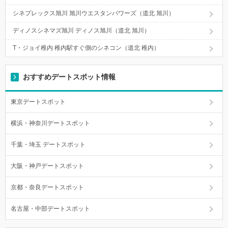
シネプレックス旭川 旭川ウエスタンパワーズ（道北 旭川）
ディノスシネマズ旭川 ディノス旭川（道北 旭川）
T・ジョイ稚内 稚内駅すぐ側のシネコン（道北 稚内）
おすすめデートスポット情報
東京デートスポット
横浜・神奈川デートスポット
千葉・埼玉 デートスポット
大阪・神戸デートスポット
京都・奈良デートスポット
名古屋・中部デートスポット